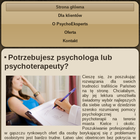
Strona główna
Dla klientów
O PsychoEksperts
Oferta
Kontakt
Potrzebujesz psychologa lub
psychoterapeuty?
Cieszę się, że poszukując
rozwiązania dla swoich
trudności trafiliście Państwo
na tę stronę. Chciałabym,
aby jej lektura umożliwiła
świadomy wybór najlepszych
dla siebie usług w dziedzinie
szeroko rozumianej pomocy
psychologicznej i
psychoterapii na terenie
miasta Kielce i okolic.
Poszukiwanie profesjonalisty
w gąszczu rynkowych ofert dla osoby borykającej się z problemami
osobistymi jest bardzo trudne. Łatwo ulec obietnicom bez pokrycia w